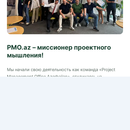
PMO.az – миссионер проектного
мышления!
Мы начали свою деятельность как команда «Project
Management Office Azerbaijan», откликаясь на
требования времени. Нам удалось объединить вокруг
себя профессионалов в сфере управления проектами и
сделать международный опыт в этой области
доступным для нашей молодёжи.
Наш офис объединяет тех, кто стремится расширять
профессиональные знания, любит обмениваться