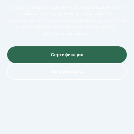
Мы консультируем компании и обучаем специалистов и
команды в сфере управления проектами - от
практических инструментов и методологий до подготовки
к международной сертификации и внедрения PM-
процессов в компаниях.
Сертификация
Консультации