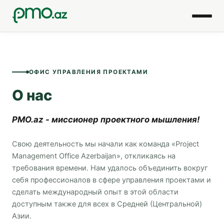
Главная
ОФИС УПРАВЛЕНИЯ ПРОЕКТАМИ
О нас
О нас
Сертификация
PMO.az - миссионер проектного мышления!
Консультация
Свою деятельность мы начали как команда «Project
Блог
Management Office Azerbaijan», откликаясь на
требования времени. Нам удалось объединить вокруг
себя профессионалов в сфере управления проектами и
Контакты
сделать международный опыт в этой области
доступным также для всех в Средней (Центральной)
Азии.